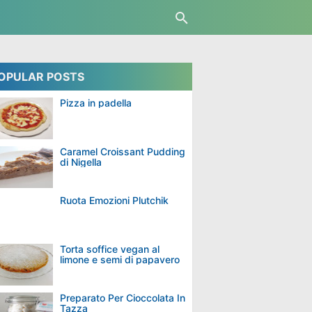
OPULAR POSTS
Pizza in padella
Caramel Croissant Pudding
di Nigella
Ruota Emozioni Plutchik
Torta soffice vegan al
limone e semi di papavero
Preparato Per Cioccolata In
Tazza