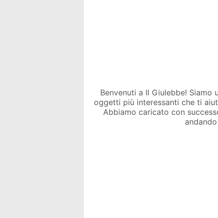
Benvenuti a Il Giulebbe! Siamo un 
oggetti più interessanti che ti ai
Abbiamo caricato con success
andando