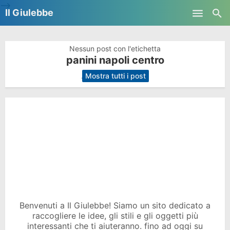
-->
Il Giulebbe
Skip to main content
Nessun post con l'etichetta
panini napoli centro
.
Mostra tutti i post
Benvenuti a Il Giulebbe! Siamo un sito dedicato a
raccogliere le idee, gli stili e gli oggetti più
interessanti che ti aiuteranno. fino ad oggi su