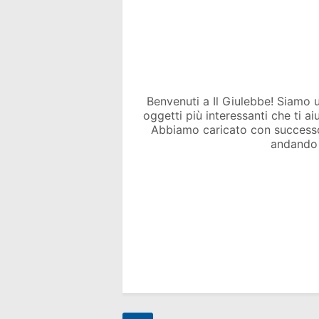
Benvenuti a Il Giulebbe! Siamo un 
oggetti più interessanti che ti a
Abbiamo caricato con success
andando