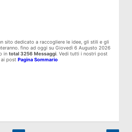
sito dedicato a raccogliere le idee, gli stili e gli
iuteranno. fino ad oggi su
Giovedì 6 Augusto 2026
o in
total
3256 Messaggi
. Vedi tutti i nostri post
 ai post
Pagina Sommario