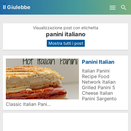
-->
Il Giulebbe
Skip to main content
Visualizzazione post con etichetta
panini italiano
.
Mostra tutti i post
Panini Italian
Italian Panini
Recipe Food
Network Italian
Grilled Panini 5
Cheese Italian
Panini Sargento
Classic Italian Pani…