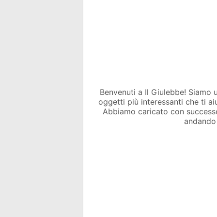
Benvenuti a Il Giulebbe! Siamo un 
oggetti più interessanti che ti a
Abbiamo caricato con success
andando