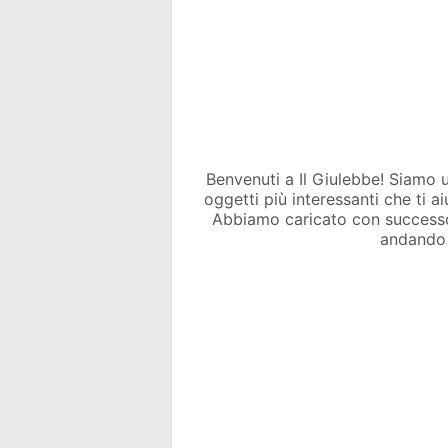
Benvenuti a Il Giulebbe! Siamo un 
oggetti più interessanti che ti a
Abbiamo caricato con success
andando