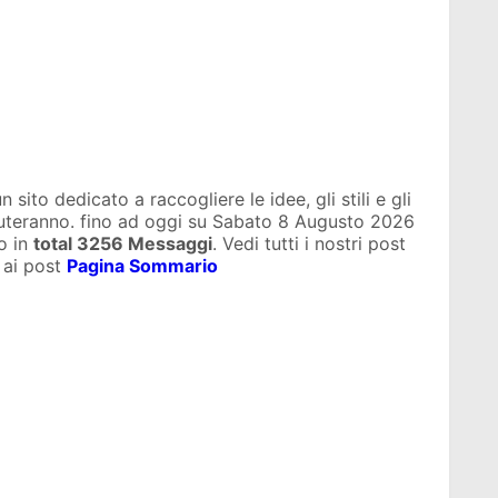
sito dedicato a raccogliere le idee, gli stili e gli
iuteranno. fino ad oggi su
Sabato 8 Augusto 2026
o in
total
3256 Messaggi
. Vedi tutti i nostri post
 ai post
Pagina Sommario