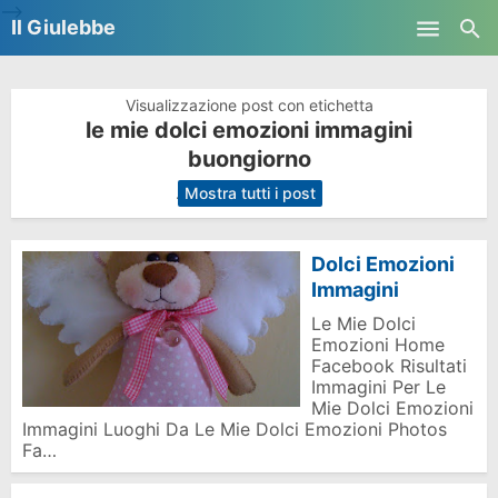
-->
Il Giulebbe
Skip to main content
Visualizzazione post con etichetta
le mie dolci emozioni immagini
buongiorno
.
Mostra tutti i post
Dolci Emozioni
Immagini
Le Mie Dolci
Emozioni Home
Facebook Risultati
Immagini Per Le
Mie Dolci Emozioni
Immagini Luoghi Da Le Mie Dolci Emozioni Photos
Fa…