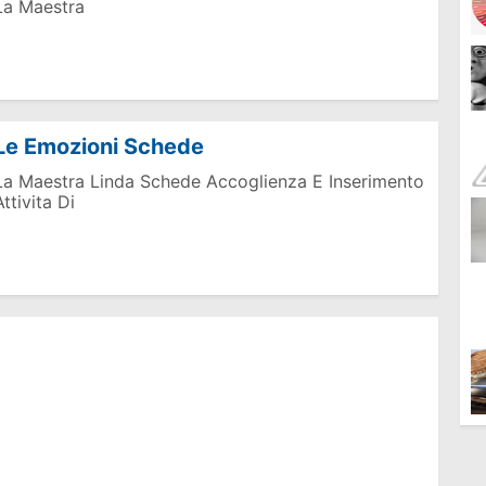
La Maestra
Le Emozioni Schede
La Maestra Linda Schede Accoglienza E Inserimento
Attivita Di