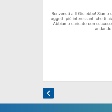
Benvenuti a Il Giulebbe! Siamo un 
oggetti più interessanti che ti a
Abbiamo caricato con success
andando