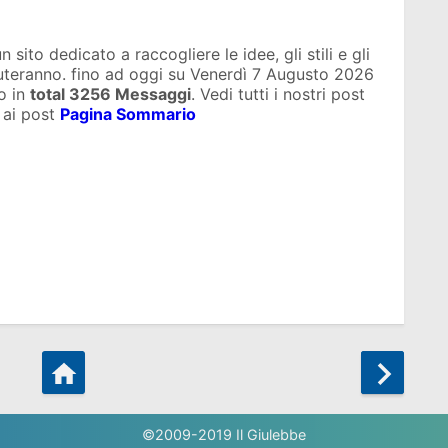
sito dedicato a raccogliere le idee, gli stili e gli
iuteranno. fino ad oggi su
Venerdì 7 Augusto 2026
o in
total
3256 Messaggi
. Vedi tutti i nostri post
 ai post
Pagina Sommario
©2009-2019
Il Giulebbe