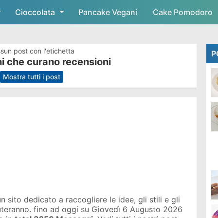
Cioccolata
Skip to main content
Pancake Vegani
Cake Pomodoro
sun post con l'etichetta
P
i che curano recensioni
.
Mostra tutti i post
sito dedicato a raccogliere le idee, gli stili e gli
iuteranno. fino ad oggi su
Giovedì 6 Augusto 2026