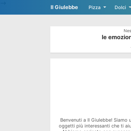
-->
Il Giulebbe
Pizza
Dolci
Nes
le emozion
Benvenuti a Il Giulebbe! Siamo un 
oggetti più interessanti che ti a