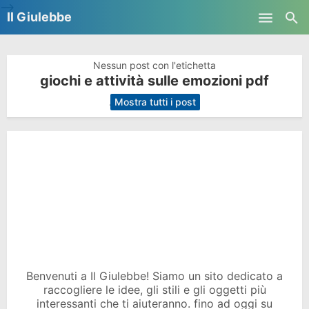
-->
Il Giulebbe
Skip to main content
Nessun post con l'etichetta
giochi e attività sulle emozioni pdf
.
Mostra tutti i post
Benvenuti a Il Giulebbe! Siamo un sito dedicato a
raccogliere le idee, gli stili e gli oggetti più
interessanti che ti aiuteranno. fino ad oggi su