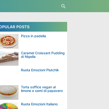
OPULAR POSTS
Pizza in padella
Caramel Croissant Pudding
di Nigella
Ruota Emozioni Plutchik
Torta soffice vegan al
limone e semi di papavero
Ruota Emozioni Italiano