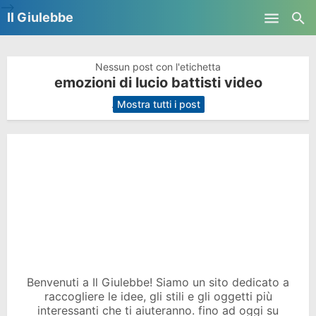
-->
Il Giulebbe
Skip to main content
Nessun post con l'etichetta
emozioni di lucio battisti video
.
Mostra tutti i post
Benvenuti a Il Giulebbe! Siamo un sito dedicato a
raccogliere le idee, gli stili e gli oggetti più
interessanti che ti aiuteranno. fino ad oggi su