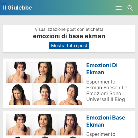
-->
Il Giulebbe
Skip to main content
Visualizzazione post con etichetta
emozioni di base ekman
.
Mostra tutti i post
Emozioni Di
Ekman
Esperimento
Ekman Friesen Le
Emozioni Sono
Universali Il Blog
Emozioni Base
Ekman
Esperimento