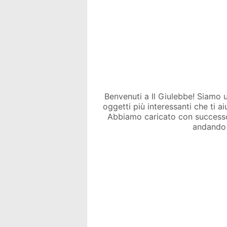
Benvenuti a Il Giulebbe! Siamo un 
oggetti più interessanti che ti a
Abbiamo caricato con success
andando