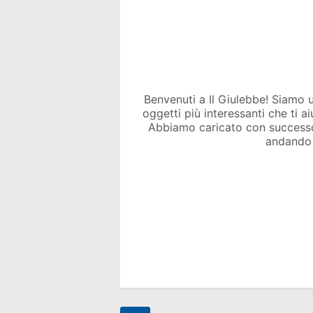
Benvenuti a Il Giulebbe! Siamo un 
oggetti più interessanti che ti a
Abbiamo caricato con success
andando