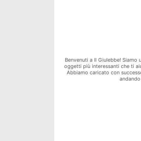
Benvenuti a Il Giulebbe! Siamo un 
oggetti più interessanti che ti a
Abbiamo caricato con success
andando