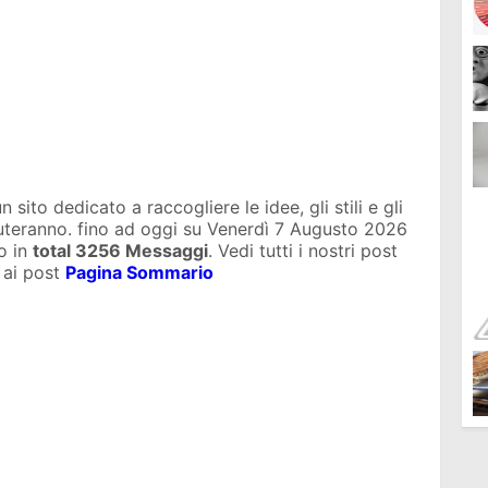
sito dedicato a raccogliere le idee, gli stili e gli
iuteranno. fino ad oggi su
Venerdì 7 Augusto 2026
o in
total
3256 Messaggi
. Vedi tutti i nostri post
 ai post
Pagina Sommario