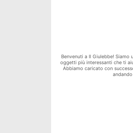
Benvenuti a Il Giulebbe! Siamo un 
oggetti più interessanti che ti a
Abbiamo caricato con success
andando