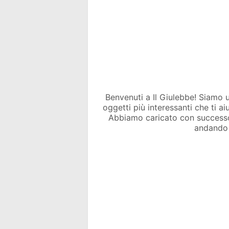
Benvenuti a Il Giulebbe! Siamo un 
oggetti più interessanti che ti a
Abbiamo caricato con success
andando