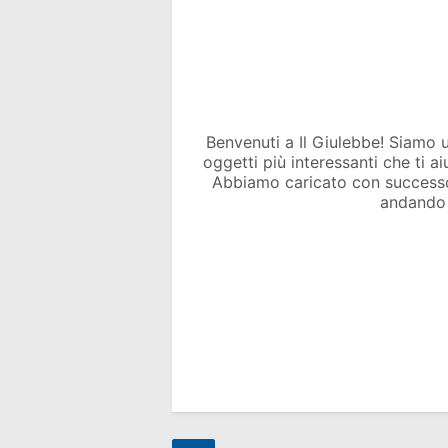
Benvenuti a Il Giulebbe! Siamo un 
oggetti più interessanti che ti a
Abbiamo caricato con success
andando