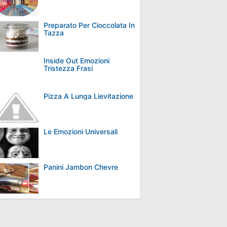
Preparato Per Cioccolata In
Tazza
Inside Out Emozioni
Tristezza Frasi
Pizza A Lunga Lievitazione
Le Emozioni Universali
Panini Jambon Chevre