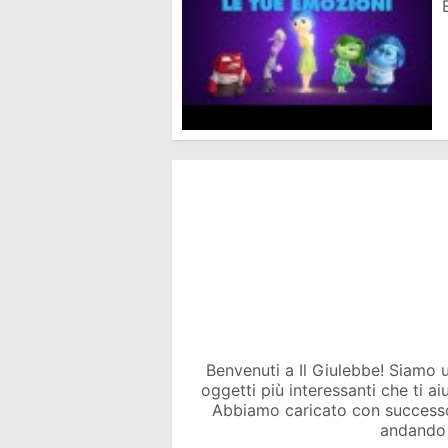
Benvenuti a Il Giulebbe! Siamo un 
oggetti più interessanti che ti a
Abbiamo caricato con success
andando