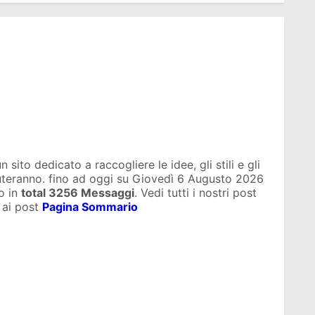
sito dedicato a raccogliere le idee, gli stili e gli
iuteranno. fino ad oggi su
Giovedì 6 Augusto 2026
o in
total
3256 Messaggi
. Vedi tutti i nostri post
 ai post
Pagina Sommario