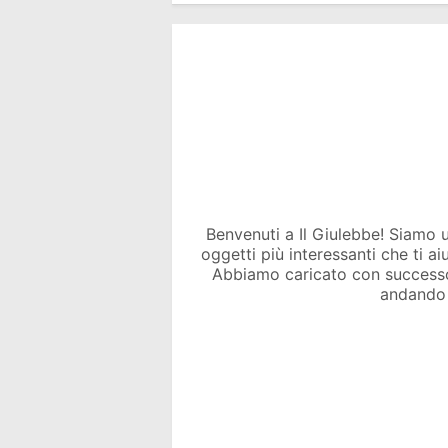
Benvenuti a Il Giulebbe! Siamo un 
oggetti più interessanti che ti a
Abbiamo caricato con success
andando