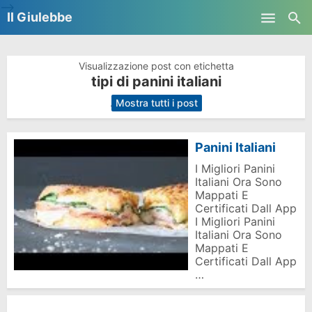
-->
Il Giulebbe
Skip to main content
Visualizzazione post con etichetta
tipi di panini italiani
.
Mostra tutti i post
Panini Italiani
I Migliori Panini
Italiani Ora Sono
Mappati E
Certificati Dall App
I Migliori Panini
Italiani Ora Sono
Mappati E
Certificati Dall App
…