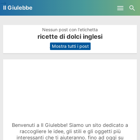
-->
Il Giulebbe
Skip to main content
Nessun post con l'etichetta
ricette di dolci inglesi
.
Mostra tutti i post
Benvenuti a Il Giulebbe! Siamo un sito dedicato a
raccogliere le idee, gli stili e gli oggetti più
interessanti che ti aiuteranno. fino ad oggi su