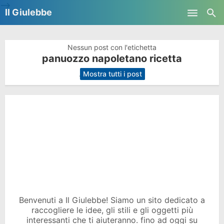
-->
Il Giulebbe
Skip to main content
Nessun post con l'etichetta
panuozzo napoletano ricetta
.
Mostra tutti i post
Benvenuti a Il Giulebbe! Siamo un sito dedicato a
raccogliere le idee, gli stili e gli oggetti più
interessanti che ti aiuteranno. fino ad oggi su