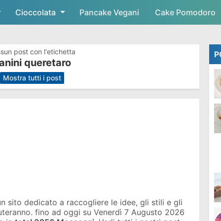
Cioccolata
Skip to main content
Pancake Vegani
Cake Pomodoro
sun post con l'etichetta
P
anini queretaro
.
Mostra tutti i post
sito dedicato a raccogliere le idee, gli stili e gli
iuteranno. fino ad oggi su
Venerdì 7 Augusto 2026