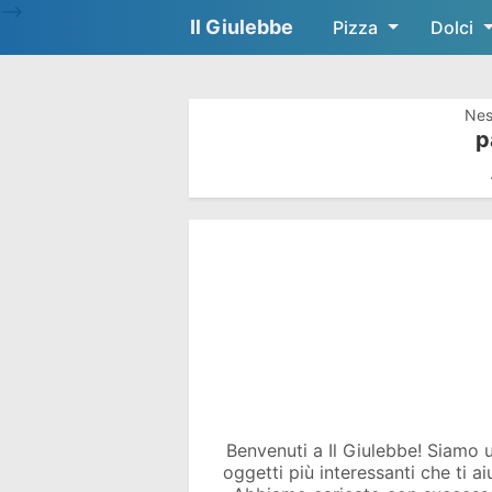
-->
Il Giulebbe
Pizza
Dolci
Nes
p
Benvenuti a Il Giulebbe! Siamo un 
oggetti più interessanti che ti a