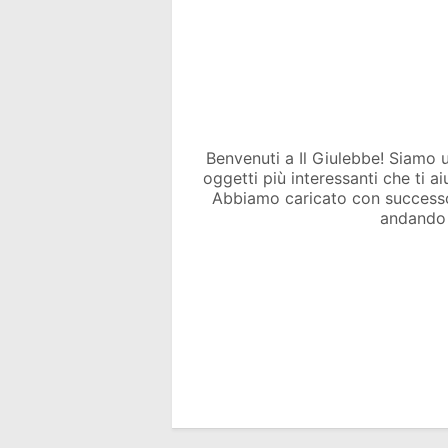
Benvenuti a Il Giulebbe! Siamo un 
oggetti più interessanti che ti a
Abbiamo caricato con success
andando