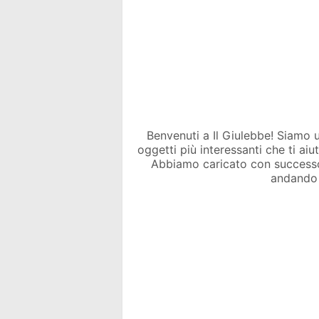
Benvenuti a Il Giulebbe! Siamo un 
oggetti più interessanti che ti ai
Abbiamo caricato con success
andando