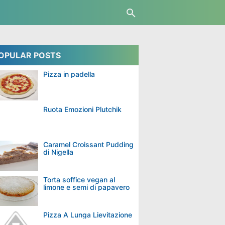
OPULAR POSTS
Pizza in padella
Ruota Emozioni Plutchik
Caramel Croissant Pudding
di Nigella
Torta soffice vegan al
limone e semi di papavero
Pizza A Lunga Lievitazione