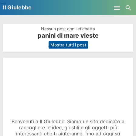
-->
Il Giulebbe
Skip to main content
Nessun post con l'etichetta
panini di mare vieste
.
Mostra tutti i post
Benvenuti a Il Giulebbe! Siamo un sito dedicato a
raccogliere le idee, gli stili e gli oggetti più
interessanti che ti aiuteranno. fino ad oggi su