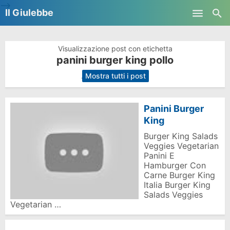
-->
Il Giulebbe
Skip to main content
Visualizzazione post con etichetta
panini burger king pollo
.
Mostra tutti i post
Panini Burger
King
Burger King Salads
Veggies Vegetarian
Panini E
Hamburger Con
Carne Burger King
Italia Burger King
Salads Veggies
Vegetarian …