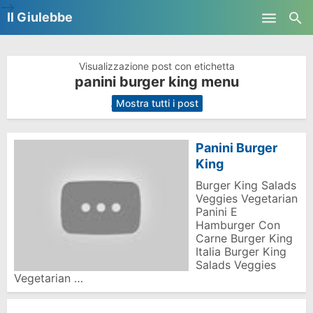
-->
Il Giulebbe
Skip to main content
Visualizzazione post con etichetta
panini burger king menu
.
Mostra tutti i post
Panini Burger
King
Burger King Salads
Veggies Vegetarian
Panini E
Hamburger Con
Carne Burger King
Italia Burger King
Salads Veggies
Vegetarian …