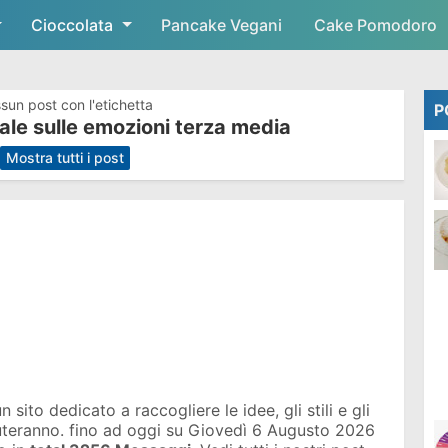
Cioccolata
Skip to main content
Pancake Vegani
Cake Pomodoro
sun post con l'etichetta
P
le sulle emozioni terza media
.
Mostra tutti i post
sito dedicato a raccogliere le idee, gli stili e gli
iuteranno. fino ad oggi su
Giovedì 6 Augusto 2026