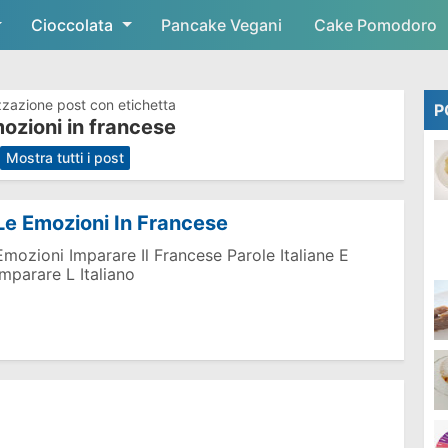
Cioccolata
Skip to main content
Pancake Vegani
Cake Pomodoro
zzazione post con etichetta
P
mozioni in francese
.
Mostra tutti i post
Le Emozioni In Francese
Emozioni Imparare Il Francese Parole Italiane E
Imparare L Italiano