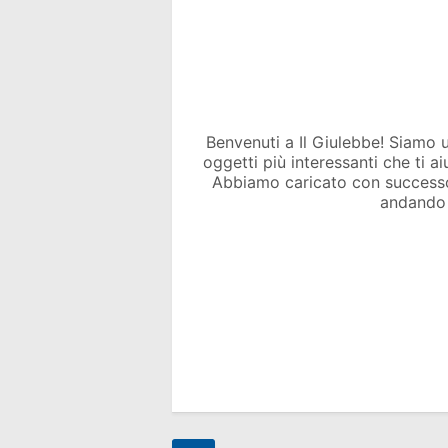
Benvenuti a Il Giulebbe! Siamo un 
oggetti più interessanti che ti a
Abbiamo caricato con success
andando