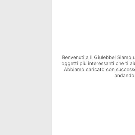
Benvenuti a Il Giulebbe! Siamo un 
oggetti più interessanti che ti a
Abbiamo caricato con success
andando