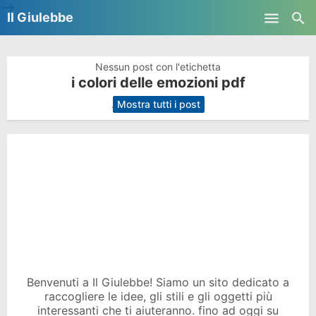
-->
Il Giulebbe
Skip to main content
Nessun post con l'etichetta
i colori delle emozioni pdf
.
Mostra tutti i post
Benvenuti a Il Giulebbe! Siamo un sito dedicato a
raccogliere le idee, gli stili e gli oggetti più
interessanti che ti aiuteranno. fino ad oggi su