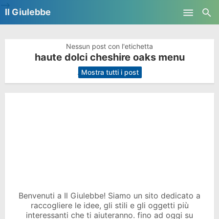
-->
Il Giulebbe
Skip to main content
Nessun post con l'etichetta
haute dolci cheshire oaks menu
.
Mostra tutti i post
Benvenuti a Il Giulebbe! Siamo un sito dedicato a
raccogliere le idee, gli stili e gli oggetti più
interessanti che ti aiuteranno. fino ad oggi su