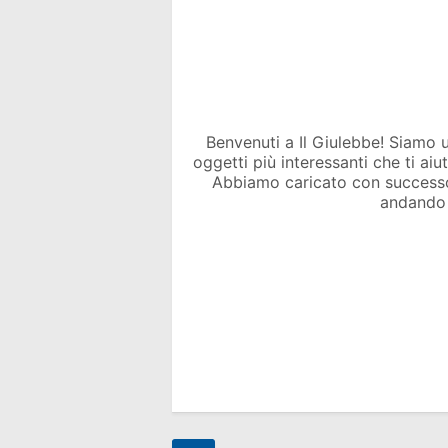
Benvenuti a Il Giulebbe! Siamo un 
oggetti più interessanti che ti ai
Abbiamo caricato con success
andando