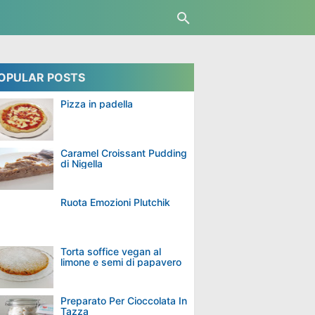
OPULAR POSTS
Pizza in padella
Caramel Croissant Pudding
di Nigella
Ruota Emozioni Plutchik
Torta soffice vegan al
limone e semi di papavero
Preparato Per Cioccolata In
Tazza