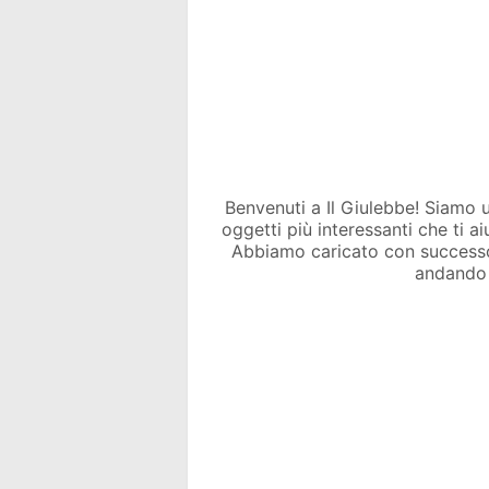
Benvenuti a Il Giulebbe! Siamo un 
oggetti più interessanti che ti a
Abbiamo caricato con success
andando