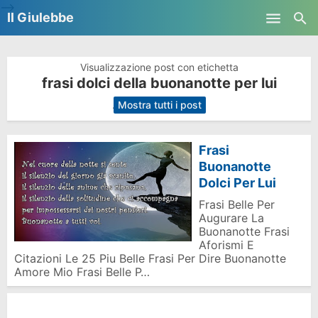
-->
Il Giulebbe
Skip to main content
Visualizzazione post con etichetta
frasi dolci della buonanotte per lui
.
Mostra tutti i post
Frasi
Buonanotte
Dolci Per Lui
Frasi Belle Per
Augurare La
Buonanotte Frasi
Aforismi E
Citazioni Le 25 Piu Belle Frasi Per Dire Buonanotte
Amore Mio Frasi Belle P…