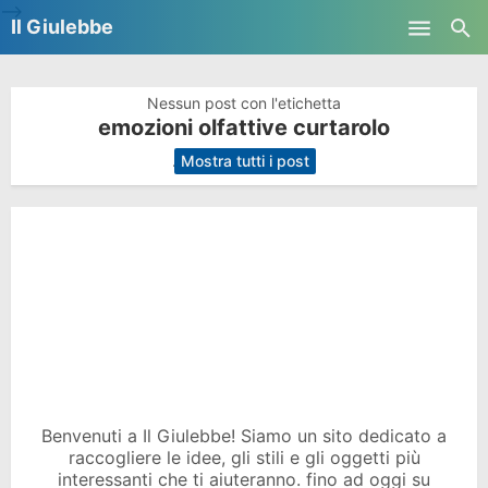
-->
Il Giulebbe
Skip to main content
Nessun post con l'etichetta
emozioni olfattive curtarolo
.
Mostra tutti i post
Benvenuti a Il Giulebbe! Siamo un sito dedicato a
raccogliere le idee, gli stili e gli oggetti più
interessanti che ti aiuteranno. fino ad oggi su