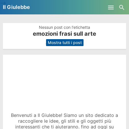
-->
Il Giulebbe
Skip to main content
Nessun post con l'etichetta
emozioni frasi sull arte
.
Mostra tutti i post
Benvenuti a Il Giulebbe! Siamo un sito dedicato a
raccogliere le idee, gli stili e gli oggetti più
interessanti che ti aiuteranno. fino ad oggi su