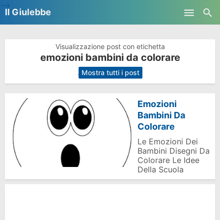
-->
Il Giulebbe
Skip to main content
Visualizzazione post con etichetta
emozioni bambini da colorare
.
Mostra tutti i post
Emozioni
Bambini Da
Colorare
Le Emozioni Dei
Bambini Disegni Da
Colorare Le Idee
Della Scuola