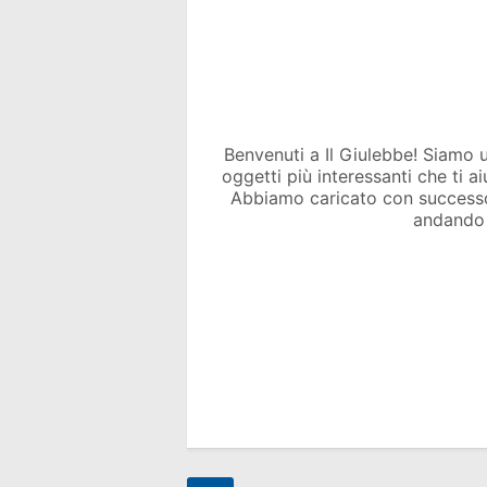
Benvenuti a Il Giulebbe! Siamo un 
oggetti più interessanti che ti a
Abbiamo caricato con success
andando