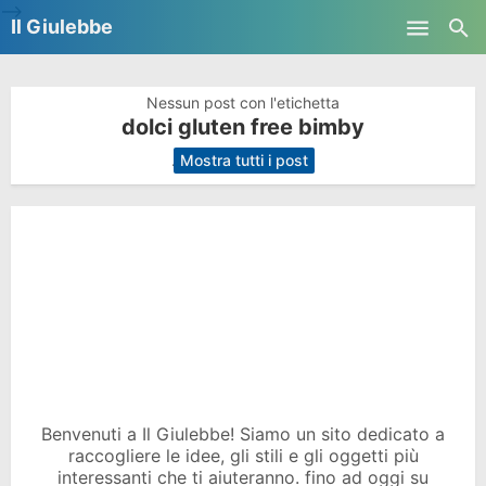
-->
Il Giulebbe
Skip to main content
Nessun post con l'etichetta
dolci gluten free bimby
.
Mostra tutti i post
Benvenuti a Il Giulebbe! Siamo un sito dedicato a
raccogliere le idee, gli stili e gli oggetti più
interessanti che ti aiuteranno. fino ad oggi su