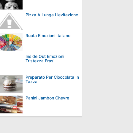
Pizza A Lunga Lievitazione
Ruota Emozioni Italiano
Inside Out Emozioni
Tristezza Frasi
Preparato Per Cioccolata In
Tazza
Panini Jambon Chevre