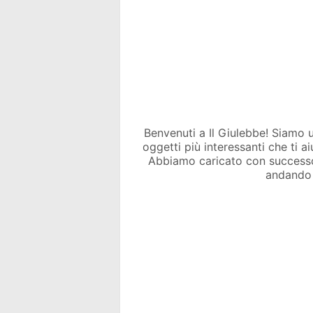
Benvenuti a Il Giulebbe! Siamo un 
oggetti più interessanti che ti a
Abbiamo caricato con success
andando