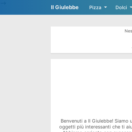
-->
Il Giulebbe
Pizza
Dolci
Nes
Benvenuti a Il Giulebbe! Siamo un 
oggetti più interessanti che ti a