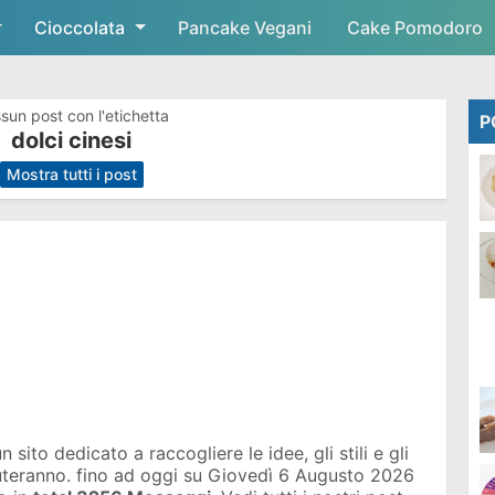
Cioccolata
Skip to main content
Pancake Vegani
Cake Pomodoro
sun post con l'etichetta
P
dolci cinesi
.
Mostra tutti i post
sito dedicato a raccogliere le idee, gli stili e gli
iuteranno. fino ad oggi su
Giovedì 6 Augusto 2026