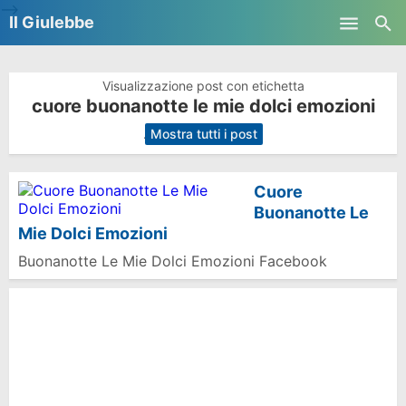
-->
Il Giulebbe
Skip to main content
Visualizzazione post con etichetta
cuore buonanotte le mie dolci emozioni
.
Mostra tutti i post
Cuore
Buonanotte Le
Mie Dolci Emozioni
Buonanotte Le Mie Dolci Emozioni Facebook