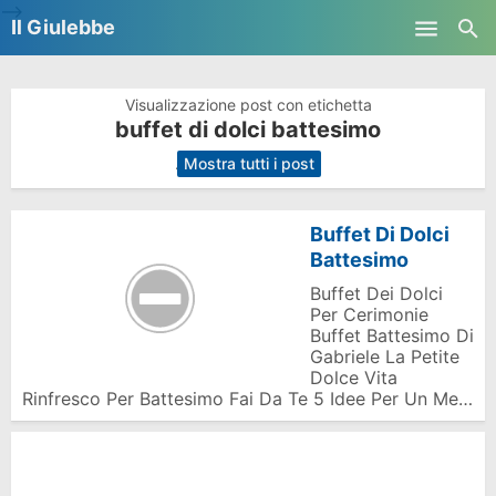
-->
Il Giulebbe
Skip to main content
Visualizzazione post con etichetta
buffet di dolci battesimo
.
Mostra tutti i post
Buffet Di Dolci
Battesimo
Buffet Dei Dolci
Per Cerimonie
Buffet Battesimo Di
Gabriele La Petite
Dolce Vita
Rinfresco Per Battesimo Fai Da Te 5 Idee Per Un Me…