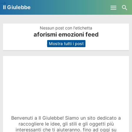
-->
Il Giulebbe
Skip to main content
Nessun post con l'etichetta
aforismi emozioni feed
.
Mostra tutti i post
Benvenuti a Il Giulebbe! Siamo un sito dedicato a
raccogliere le idee, gli stili e gli oggetti più
interessanti che ti aiuteranno. fino ad oggi su